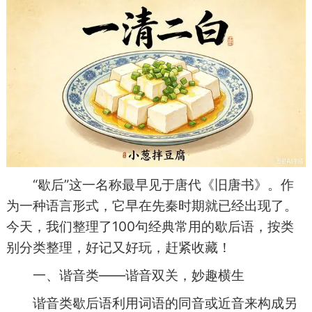
“歇后”这一名称最早见于唐代《旧唐书》。作
为一种语言形式，它早在先秦时期就已经出现了。
今天，我们整理了100句经典常用的歇后语，按类
别分类整理，好记又好玩，赶紧收藏！
一、谐音类——谐音双关，妙趣横生
谐音类歇后语利用词语的同音或近音来构成另