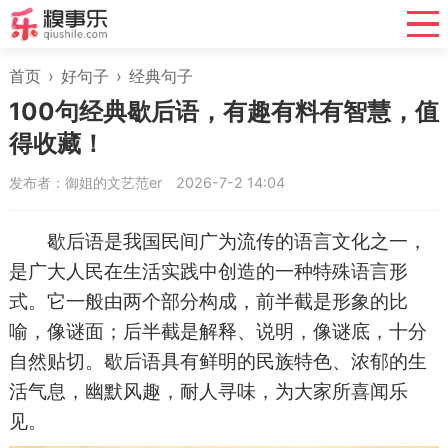
首页
›
好句子
›
经典句子
100句经典歇后语，有趣有料有智慧，值
得收藏！
发布者：御姐的文艺范er
2026-7-2 14:04
歇后语是我国民间广为流传的语言文化之一，
是广大人民在生活实践中创造的一种特殊语言形
式。它一般由两个部分构成，前半截是形象的比
喻，像谜面；后半截是解释、说明，像谜底，十分
自然贴切。歇后语具有鲜明的民族特色、浓郁的生
活气息，幽默风趣，耐人寻味，为大家所喜闻乐
见。