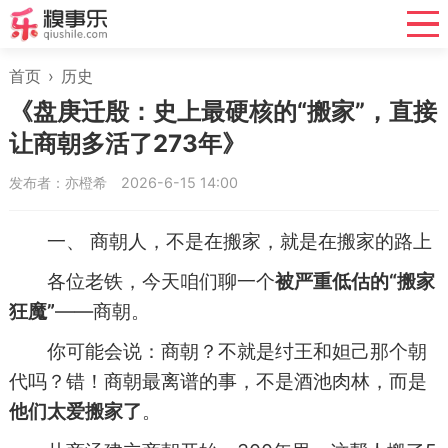
首页
›
历史
《盘庚迁殷：史上最硬核的“搬家”，直接
让商朝多活了273年》
发布者：亦橙希
2026-6-15 14:00
一、 商朝人，不是在搬家，就是在搬家的路上
各位老铁，今天咱们聊一个
被严重低估的“搬家
狂魔”
——商朝。
你可能会说：商朝？不就是纣王和妲己那个朝
代吗？错！商朝最离谱的事，不是酒池肉林，而是
他们太爱搬家了
。