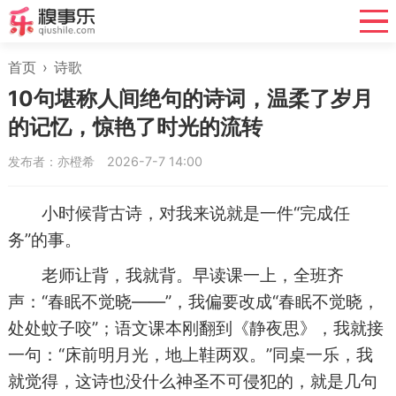
首页
›
诗歌
10句堪称人间绝句的诗词，温柔了岁月
的记忆，惊艳了时光的流转
发布者：亦橙希
2026-7-7 14:00
小时候背古诗，对我来说就是一件“完成任
务”的事。
老师让背，我就背。早读课一上，全班齐
声：“春眠不觉晓——”，我偏要改成“春眠不觉晓，
处处蚊子咬”；语文课本刚翻到《静夜思》，我就接
一句：“床前明月光，地上鞋两双。”同桌一乐，我
就觉得，这诗也没什么神圣不可侵犯的，就是几句