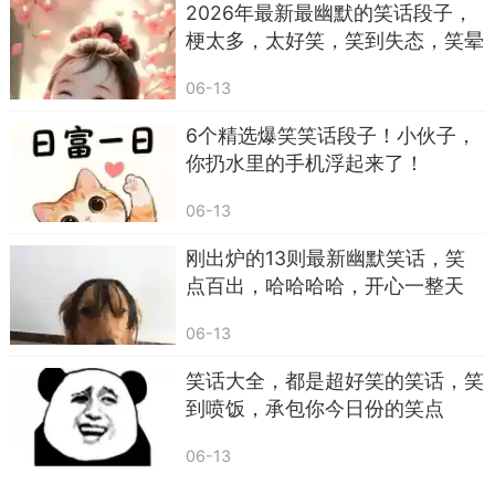
2026年最新最幽默的笑话段子，
梗太多，太好笑，笑到失态，笑晕
了
06-13
6个精选爆笑笑话段子！小伙子，
你扔水里的手机浮起来了！
06-13
刚出炉的13则最新幽默笑话，笑
点百出，哈哈哈哈，开心一整天
06-13
笑话大全，都是超好笑的笑话，笑
到喷饭，承包你今日份的笑点
06-13