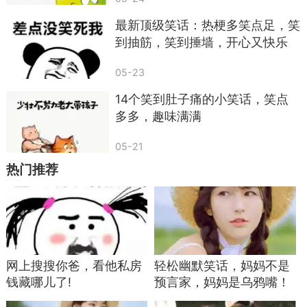
最新顶级笑话：热梗多笑点足，笑
到抽筋，笑到捶墙，开心又快乐
05-23
14个笑到肚子痛的小笑话，笑点
多多，趣味满满
05-21
热门推荐
网上搜搜你爸，看他私房
轻松幽默笑话，妈妈不是
钱藏哪儿了!
预言家，妈妈是乌鸦嘴！