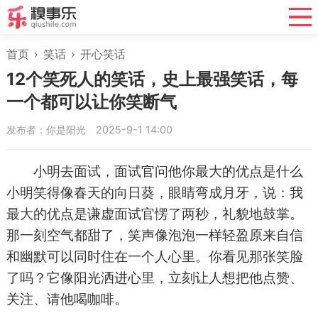
首页
›
笑话
›
开心笑话
12个笑死人的笑话，史上最强笑话，每
一个都可以让你笑断气
发布者：你是阳光
2025-9-1 14:00
小明去面试，面试官问他你最大的优点是什么
小明笑得像春天的向日葵，眼睛弯成月牙，说：我
最大的优点是谦虚面试官愣了两秒，礼貌地鼓掌。
那一刻空气都甜了，笑声像泡泡一样轻盈原来自信
和幽默可以同时住在一个人心里。你看见那张笑脸
了吗？它像阳光洒进心里，立刻让人想把他点赞、
关注、请他喝咖啡。