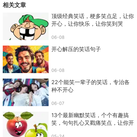
相关文章
顶级经典笑话，梗多笑点足，让你
开心，让你快乐，让你笑到哭
06-08
开心解压的笑话句子
06-08
22个能笑一辈子的笑话，专治各
种不开心
06-07
13个最新幽默笑话，个个有趣搞
笑，句句扎心又戳痛笑点，让你开
心
05-24