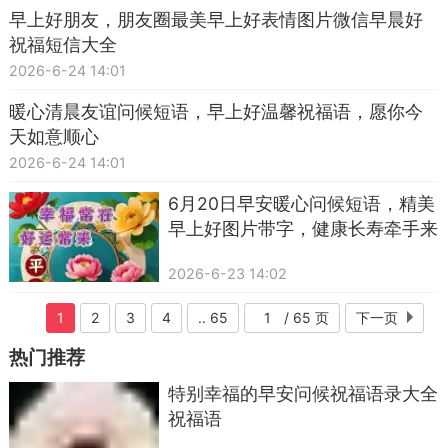
早上好朋友，朋友圈最美早上好表情图片微信早晨好
祝福短信大全
2026-6-24 14:01
暖心清晨友谊问候短语，早上好温馨祝福语，愿你今
天如意顺心
2026-6-24 14:01
6月20日早安暖心问候短语，精美
早上好图片带字，健康长寿牵手来
2026-6-23 14:02
1
2
3
4
.. 65
/ 65 页
下一页
热门推荐
特别幸福的早安问候祝福语录大全
祝福语