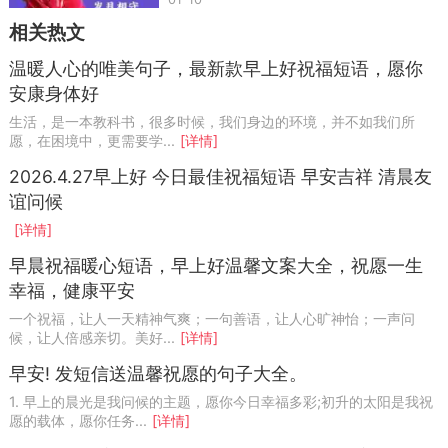
相关热文
温暖人心的唯美句子，最新款早上好祝福短语，愿你
安康身体好
生活，是一本教科书，很多时候，我们身边的环境，并不如我们所
愿，在困境中，更需要学...
[详情]
2026.4.27早上好 今日最佳祝福短语 早安吉祥 清晨友
谊问候
[详情]
早晨祝福暖心短语，早上好温馨文案大全，祝愿一生
幸福，健康平安
一个祝福，让人一天精神气爽；一句善语，让人心旷神怡；一声问
候，让人倍感亲切。美好...
[详情]
早安! 发短信送温馨祝愿的句子大全。
1. 早上的晨光是我问候的主题，愿你今日幸福多彩;初升的太阳是我祝
愿的载体，愿你任务...
[详情]