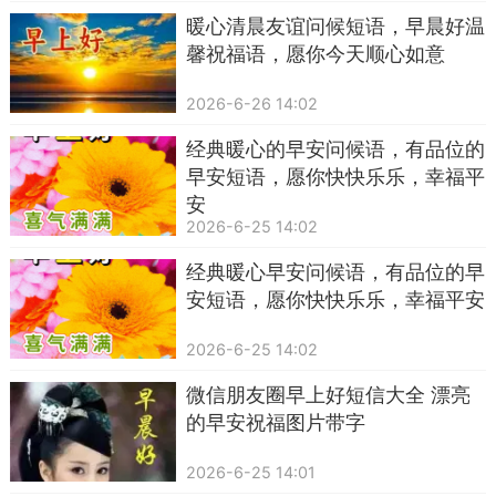
暖心清晨友谊问候短语，早晨好温
馨祝福语，愿你今天顺心如意
2026-6-26 14:02
经典暖心的早安问候语，有品位的
早安短语，愿你快快乐乐，幸福平
安
2026-6-25 14:02
经典暖心早安问候语，有品位的早
安短语，愿你快快乐乐，幸福平安
2026-6-25 14:02
微信朋友圈早上好短信大全 漂亮
的早安祝福图片带字
2026-6-25 14:01