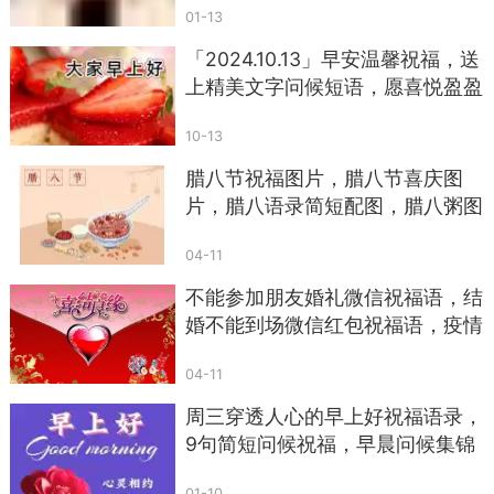
01-13
「2024.10.13」早安温馨祝福，送
上精美文字问候短语，愿喜悦盈盈
10-13
腊八节祝福图片，腊八节喜庆图
片，腊八语录简短配图，腊八粥图
片 ...
04-11
不能参加朋友婚礼微信祝福语，结
婚不能到场微信红包祝福语，疫情
不能到场的婚礼祝福 ...
04-11
周三穿透人心的早上好祝福语录，
9句简短问候祝福，早晨问候集锦
01-10