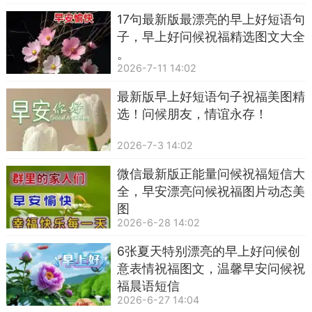
17句最新版最漂亮的早上好短语句
子，早上好问候祝福精选图文大全
。
2026-7-11 14:02
最新版早上好短语句子祝福美图精
选！问候朋友，情谊永存！
2026-7-3 14:02
微信最新版正能量问候祝福短信大
全，早安漂亮问候祝福图片动态美
图
2026-6-28 14:02
6张夏天特别漂亮的早上好问候创
意表情祝福图文，温馨早安问候祝
福晨语短信
2026-6-27 14:04