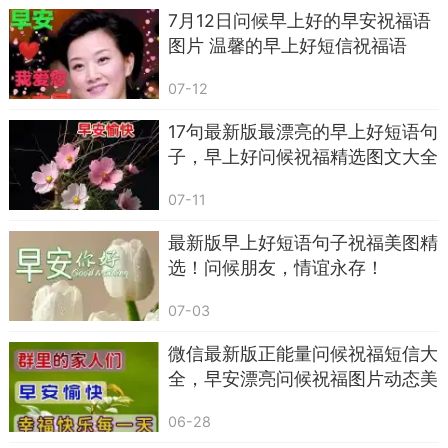
7月12日问候早上好的早安祝福语
图片 温馨的早上好短信祝福语
07-12
17句最新版最漂亮的早上好短语句
子，早上好问候祝福精选图文大全
。
07-11
最新版早上好短语句子祝福美图精
选！问候朋友，情谊永存！
07-03
微信最新版正能量问候祝福短信大
全，早安漂亮问候祝福图片动态美
第四条：同事群里扔一句大家辛苦啦，早安，
图
气氛立刻软下来。
06-28