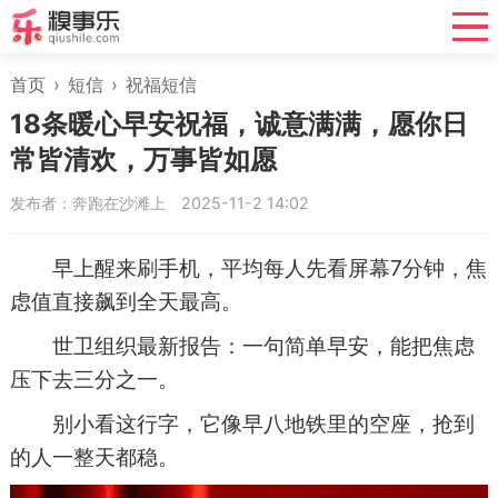
首页
›
短信
›
祝福短信
18条暖心早安祝福，诚意满满，愿你日
常皆清欢，万事皆如愿
发布者：奔跑在沙滩上
2025-11-2 14:02
早上醒来刷手机，平均每人先看屏幕7分钟，焦
虑值直接飙到全天最高。
世卫组织最新报告：一句简单早安，能把焦虑
压下去三分之一。
别小看这行字，它像早八地铁里的空座，抢到
的人一整天都稳。