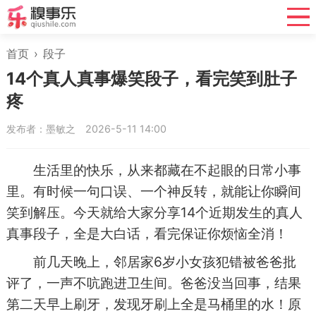
首页
›
段子
14个真人真事爆笑段子，看完笑到肚子
疼
发布者：墨敏之
2026-5-11 14:00
生活里的快乐，从来都藏在不起眼的日常小事
里。有时候一句口误、一个神反转，就能让你瞬间
笑到解压。今天就给大家分享14个近期发生的真人
真事段子，全是大白话，看完保证你烦恼全消！
前几天晚上，邻居家6岁小女孩犯错被爸爸批
评了，一声不吭跑进卫生间。爸爸没当回事，结果
第二天早上刷牙，发现牙刷上全是马桶里的水！原