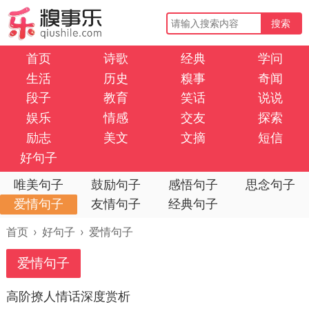
搜索
首页
诗歌
经典
学问
生活
历史
糗事
奇闻
段子
教育
笑话
说说
娱乐
情感
交友
探索
励志
美文
文摘
短信
好句子
唯美句子
鼓励句子
感悟句子
思念句子
爱情句子
友情句子
经典句子
首页
›
好句子
›
爱情句子
爱情句子
高阶撩人情话深度赏析