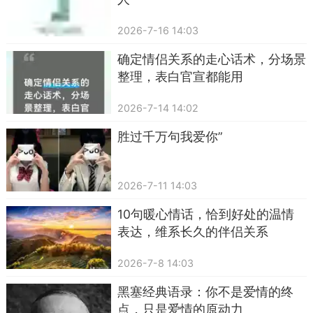
2026-7-16 14:03
确定情侣关系的走心话术，分场景
整理，表白官宣都能用
2026-7-14 14:02
胜过千万句我爱你”
2026-7-11 14:03
10句暖心情话，恰到好处的温情
表达，维系长久的伴侣关系
2026-7-8 14:03
黑塞经典语录：你不是爱情的终
点，只是爱情的原动力