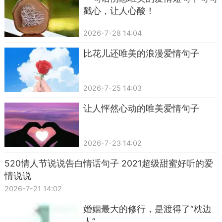
戳心，让人心酸！
2026-7-28 14:04
比花儿还唯美的浪漫爱情句子
2026-7-25 14:03
让人怦然心动的唯美爱情句子
2026-7-23 14:02
520情人节说说告白情话句子 2021超级甜蜜好听的爱
情说说
2026-7-21 14:02
婚姻最大的修行，是渡得了“枕边
人”