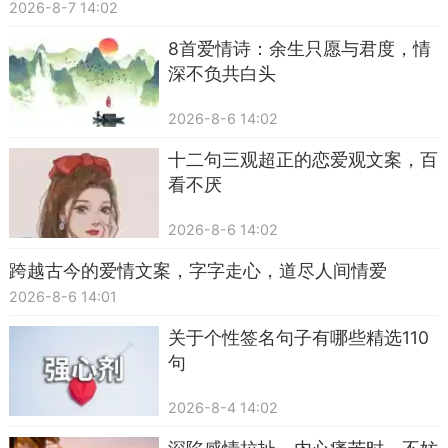
2026-8-7 14:02
8首爱情诗：余生只愿与君度，情
深不负共白头
2026-8-6 14:02
十二句三观超正的恋爱观文案，百
看不厌
2026-8-6 14:02
跨越古今的爱情文案，字字走心，道尽人间情爱
2026-8-6 14:01
关于个性签名句子有哪些精选110
句
2026-8-4 14:02