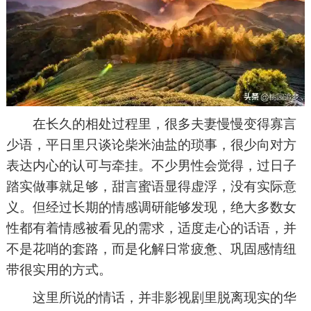
在长久的相处过程里，很多夫妻慢慢变得寡言
少语，平日里只谈论柴米油盐的琐事，很少向对方
表达内心的认可与牵挂。不少男性会觉得，过日子
踏实做事就足够，甜言蜜语显得虚浮，没有实际意
义。但经过长期的情感调研能够发现，绝大多数女
性都有着情感被看见的需求，适度走心的话语，并
不是花哨的套路，而是化解日常疲惫、巩固感情纽
带很实用的方式。
这里所说的情话，并非影视剧里脱离现实的华