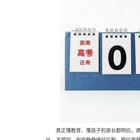
真正懂教育、懂孩子的家长都明白，
比、不唠叨，安安静静做好后勤，稳住家