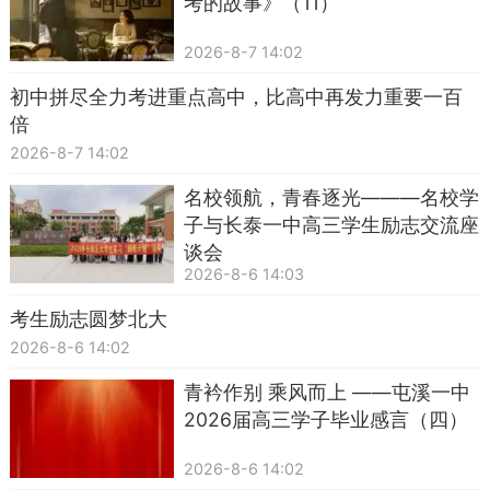
考的故事》（11）
2026-8-7 14:02
初中拼尽全力考进重点高中，比高中再发力重要一百
倍
2026-8-7 14:02
名校领航，青春逐光———名校学
子与长泰一中高三学生励志交流座
谈会
2026-8-6 14:03
考生励志圆梦北大
2026-8-6 14:02
青衿作别 乘风而上 ——屯溪一中
2026届高三学子毕业感言（四）
2026-8-6 14:02