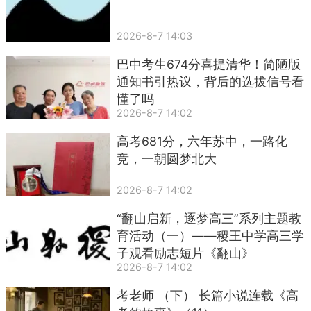
2026-8-7 14:03
巴中考生674分喜提清华！简陋版
通知书引热议，背后的选拔信号看
懂了吗
2026-8-7 14:02
高考681分，六年苏中，一路化
竞，一朝圆梦北大
2026-8-7 14:02
“翻山启新，逐梦高三”系列主题教
育活动（一）——稷王中学高三学
子观看励志短片《翻山》
2026-8-7 14:02
考老师 （下） 长篇小说连载《高