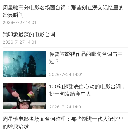
周星驰高分电影名场面台词：那些刻在观众记忆里的
经典瞬间
2026-7-27 14:01
我印象最深的电影台词
2026-7-27 14:01
你曾被影视作品的哪句台词击中
过？
2026-7-24 14:01
100句超甜表白心动的电影台词，
挑一句发给意中人
2026-7-24 14:01
周星驰电影名场面台词整理：那些刻进一代人记忆里
的经典语录