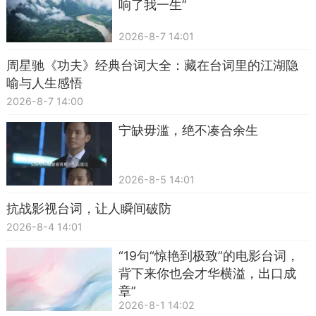
响了我一生”
2026-8-7 14:01
周星驰《功夫》经典台词大全：藏在台词里的江湖隐
喻与人生感悟
2026-8-7 14:00
宁缺毋滥，绝不凑合余生
2026-8-5 14:01
抗战影视台词，让人瞬间破防
2026-8-4 14:01
“19句“惊艳到极致”的电影台词，
背下来你也会才华横溢，出口成
章”
2026-8-1 14:02