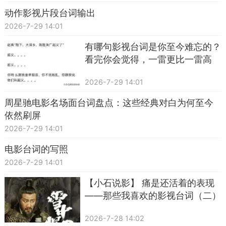
动作影视片段台词输出
2026-7-29 14:01
有哪句影视台词是你至今难忘的？
看完你会觉得，一雷更比一雷高
2026-7-29 14:01
周星驰电影名场面台词盘点：这些经典对白为何至今
依然刷屏
2026-7-29 14:01
电影台词的写照
2026-7-29 14:01
【小石说影】 痛是还活着的表现
——那些我喜欢的影视台词（二）
2026-7-28 14:02