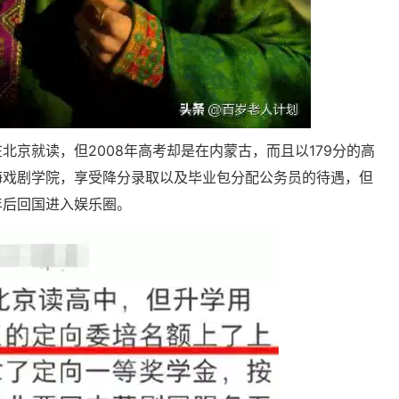
北京就读，但2008年高考却是在内蒙古，而且以179分的高
海戏剧学院，享受降分录取以及毕业包分配公务员的待遇，但
年后回国进入娱乐圈。