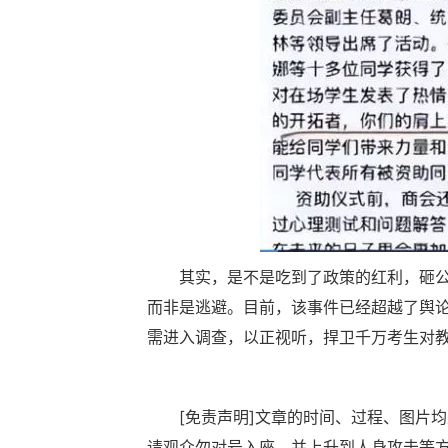
其实，是不是吃到了政策的红利，砸
而非是逃避。目前，该事件已经超越了舆
需进入调查，以正视听，捍卫千万考生对
[免责声明]文章的时间、过程、图片
请观众勿对号入座，并上升到人身攻击等