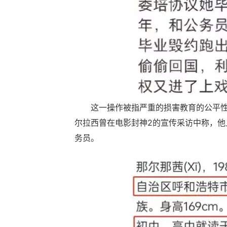
这一操作被指严重的损害教育的公平
尔拉西曾在电影封神2的宣传采访中称，
务员。