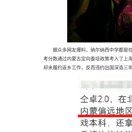
据众多网友爆料，纳尔纳西中学都是在
考分数通过内蒙古定向委培政策考入了上
却未履约返乡工作，反而违约出国深造三