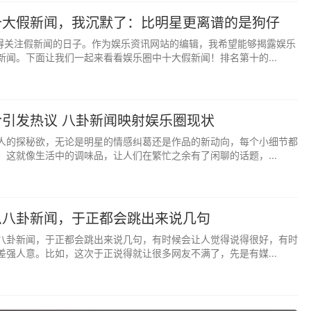
十大假新闻，我沉默了：比明星更离谱的是狗仔
值得关注假新闻的日子。作为娱乐资讯网站的编辑，我希望能够揭露娱乐
新闻。下面让我们一起来看看娱乐圈中十大假新闻！排名第十的...
引发热议 八卦新闻映射娱乐圈现状
人的探秘欲，无论是明星的情感纠葛还是作品的新动向，每个小细节都
。这就像生活中的调味品，让人们在繁忙之余有了闲聊的话题，...
么八卦新闻，于正都会跳出来说几句
八卦新闻，于正都会跳出来说几句，有时候会让人觉得说得很好，有时
差强人意。比如，这次于正说得就让很多网友不满了，先是有媒...