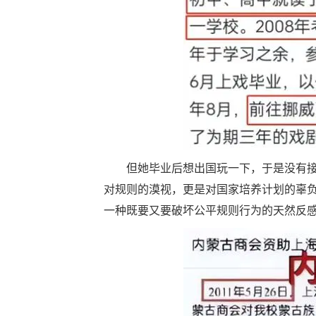
但她毕业后想出国玩一下，于是没有
对规则的漠视，更是对国家培养计划的辜
一种既要又要破坏公平规则行为的天然反