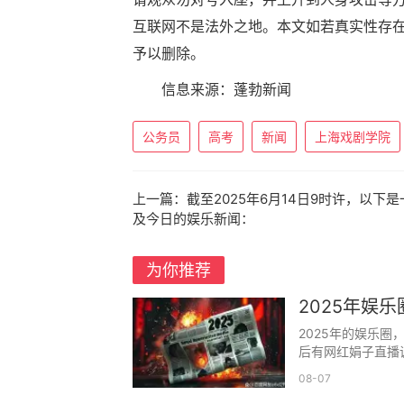
互联网不是法外之地。本文如若真实性存
予以删除。
信息来源：蓬勃新闻
公务员
高考
新闻
上海戏剧学院
上一篇：
截至2025年6月14日9时许，以下
及今日的娱乐新闻：
为你推荐
2025年娱
2025年的娱乐
后有网红娟子直播调
08-07