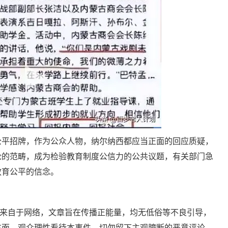
公平招牌，作为公众人物，纳尔纳西都应当正面的回应质疑，
论的范畴，成为检验教育制度公信力的公共议题，有关部门急
教育公平的信念。
均来自于网络，文章旨在传播正能量，均无低俗等不良引导，
方面。观众理性看待本事件，切勿留下主观臆断的恶意评论，