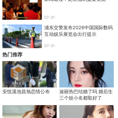
07-31
浦东交警发布2026中国国际数码
互动娱乐展览会出行提示
07-31
热门推荐
安悦溪池昌旭恋情公布
迪丽热巴结婚了吗 婚后生
三个娃小名都取好了