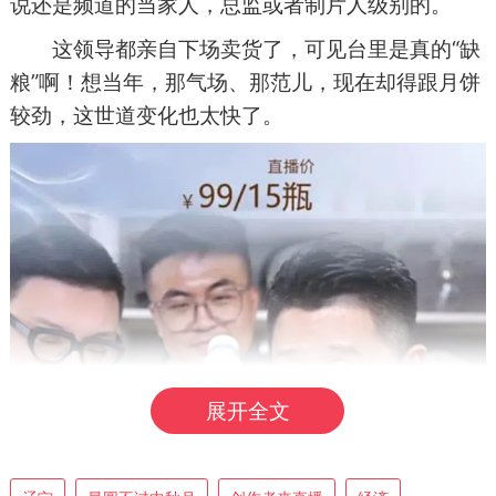
说还是频道的当家人，总监或者制片人级别的。
这领导都亲自下场卖货了，可见台里是真的“缺
粮”啊！想当年，那气场、那范儿，现在却得跟月饼
较劲，这世道变化也太快了。
展开全文