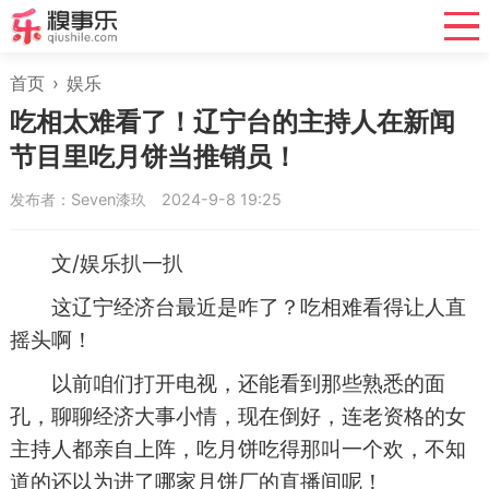
首页
›
娱乐
吃相太难看了！辽宁台的主持人在新闻
节目里吃月饼当推销员！
发布者：Seven漆玖
2024-9-8 19:25
文/娱乐扒一扒
这辽宁经济台最近是咋了？吃相难看得让人直
摇头啊！
以前咱们打开电视，还能看到那些熟悉的面
孔，聊聊经济大事小情，现在倒好，连老资格的女
主持人都亲自上阵，吃月饼吃得那叫一个欢，不知
道的还以为进了哪家月饼厂的直播间呢！