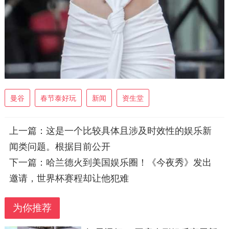
曼谷
春节泰好玩
新闻
资生堂
上一篇：
这是一个比较具体且涉及时效性的娱乐新
闻类问题。根据目前公开
下一篇：
哈兰德火到美国娱乐圈！《今夜秀》发出
邀请，世界杯赛程却让他犯难
为你推荐