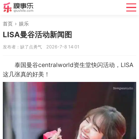
首页
›
娱乐
LISA曼谷活动新闻图
发布者：缺了点勇气
2026-7-8 14:01
泰国曼谷centralworld资生堂快闪活动，LISA
这几张真的好美！