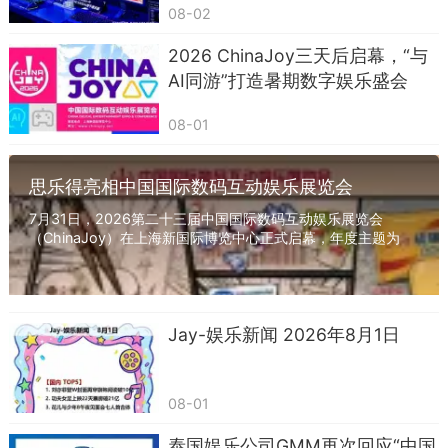
08-02
2026 ChinaJoy三天后启幕，“与
AI同游”打造暑期数字娱乐盛会
08-01
思乐得亮相中国国际数码互动娱乐展览会
（ChinaJoy）
7月31日，2026第二十三届中国国际数码互动娱乐展览会
（ChinaJoy）在上海新国际博览中心正式启幕，年度主题为
&#34;与AI同游&#34;。 本土杯壶品牌思乐得亮相展会&#...
Jay-娱乐新闻 2026年8月1日
08-01
泰国娱乐公司GMM再次回应“中国