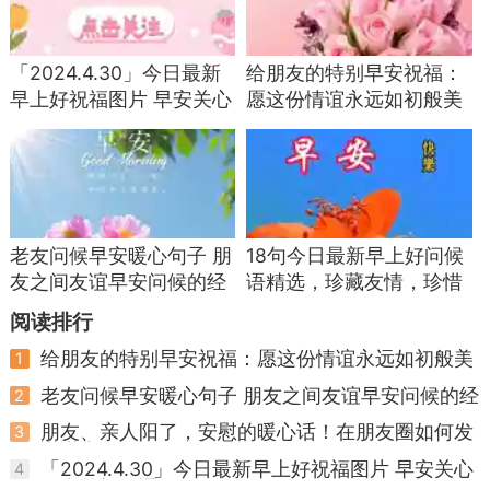
「2024.4.30」今日最新
给朋友的特别早安祝福：
早上好祝福图片 早安关心
愿这份情谊永远如初般美
朋友的问候语
好
老友问候早安暖心句子 朋
18句今日最新早上好问候
友之间友谊早安问候的经
语精选，珍藏友情，珍惜
典句子
缘分
阅读排行
给朋友的特别早安祝福：愿这份情谊永远如初般美
1
好
老友问候早安暖心句子 朋友之间友谊早安问候的经
2
典句子
朋友、亲人阳了，安慰的暖心话！在朋友圈如何发
3
说说自己阳了
「2024.4.30」今日最新早上好祝福图片 早安关心
4
朋友的问候语