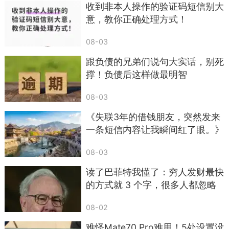
收到非本人操作的验证码短信别大
意，教你正确处理方式！
08-03
跟负债的兄弟们说句大实话，别死
撑！负债后这样做最明智
08-03
《失联3年的借钱朋友，突然发来
一条短信内容让我瞬间红了眼。》
08-03
读了巴菲特我懂了：穷人发财最快
的方式就 3 个字，很多人都忽略
了
08-02
难怪Mate70 Pro难用！5处设置没