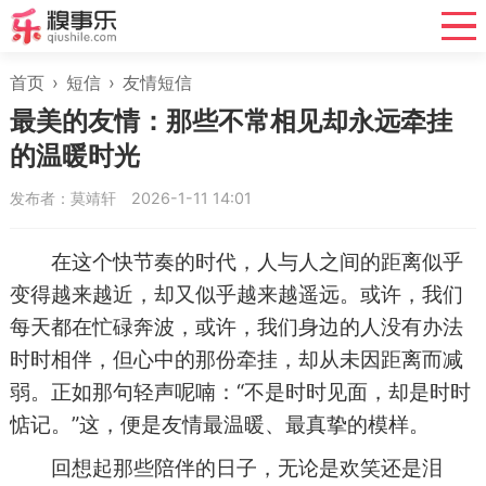
首页
›
短信
›
友情短信
最美的友情：那些不常相见却永远牵挂
的温暖时光
发布者：莫靖轩
2026-1-11 14:01
在这个快节奏的时代，人与人之间的距离似乎
变得越来越近，却又似乎越来越遥远。或许，我们
每天都在忙碌奔波，或许，我们身边的人没有办法
时时相伴，但心中的那份牵挂，却从未因距离而减
弱。正如那句轻声呢喃：“不是时时见面，却是时时
惦记。”这，便是友情最温暖、最真挚的模样。
回想起那些陪伴的日子，无论是欢笑还是泪