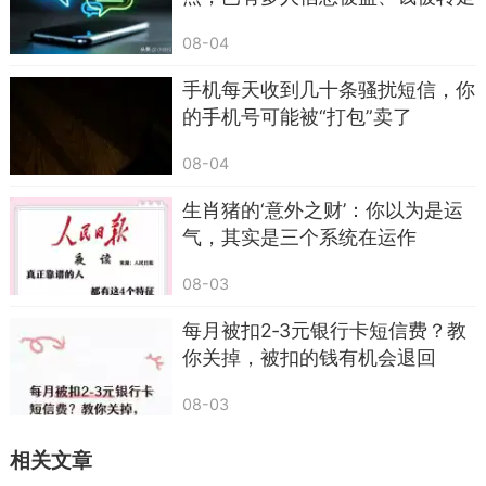
08-04
手机每天收到几十条骚扰短信，你
的手机号可能被“打包”卖了
08-04
生肖猪的‘意外之财’：你以为是运
气，其实是三个系统在运作
08-03
每月被扣2‑3元银行卡短信费？教
你关掉，被扣的钱有机会退回
08-03
相关文章