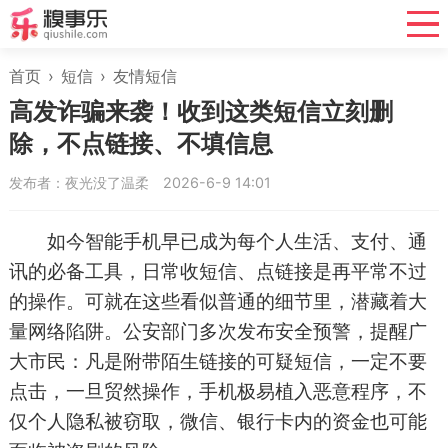
首页
›
短信
›
友情短信
高发诈骗来袭！收到这类短信立刻删
除，不点链接、不填信息
发布者：夜光没了温柔
2026-6-9 14:01
如今智能手机早已成为每个人生活、支付、通
讯的必备工具，日常收短信、点链接是再平常不过
的操作。可就在这些看似普通的细节里，潜藏着大
量网络陷阱。公安部门多次发布安全预警，提醒广
大市民：凡是附带陌生链接的可疑短信，一定不要
点击，一旦贸然操作，手机极易植入恶意程序，不
仅个人隐私被窃取，微信、银行卡内的资金也可能