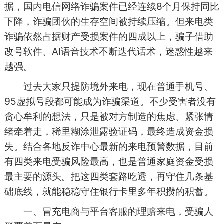
据，国内电信网络诈骗案件已经连续8个月保持同比
下降，诈骗团伙的生存空间被持续压缩。但来电类
诈骗依然占据财产受损案件的四成以上，骗子借助
改号软件、AI语音技术不断迭代话术，迷惑性越来
越强。
过去大家只提防境外来电，现在普通手机号、
95虚拟号段都可能成为诈骗渠道。不少受害者没有
贪心牟利的想法，只是被对方制造的焦虑、紧张情
绪牵着走，稀里糊涂泄露验证码，最终造成资金损
失。结合各地反诈中心最新的来电预警数据，目前
有四类来电受骗风险最高，也是普通家庭资金受损
最主要的源头。把这四类套路吃透，再守住几条基
础底线，就能稳稳守住银行卡里多年积攒的积蓄。
一、冒充电商与平台客服的理赔来电，受骗人