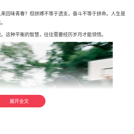
么来回味青春？但拼搏不等于透支，奋斗不等于拼命。人生是
远。
锐。这种平衡的智慧，往往需要经历岁月才能领悟。
展开全文