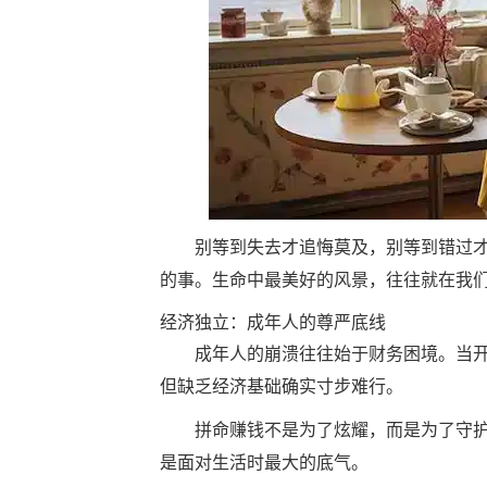
别等到失去才追悔莫及，别等到错过
的事。生命中最美好的风景，往往就在我
经济独立：成年人的尊严底线
成年人的崩溃往往始于财务困境。当
但缺乏经济基础确实寸步难行。
拼命赚钱不是为了炫耀，而是为了守
是面对生活时最大的底气。