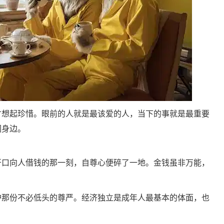
才想起珍惜。眼前的人就是最该爱的人，当下的事就是最重要
们身边。
开口向人借钱的那一刻，自尊心便碎了一地。金钱虽非万能，
护那份不必低头的尊严。经济独立是成年人最基本的体面，也