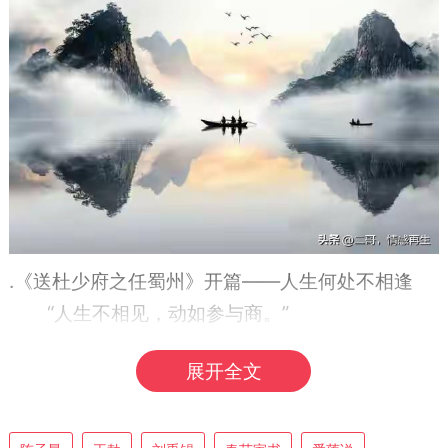
.《送杜少府之任蜀州》开篇——人生何处不相逢
“人生不相见，动如参与商。”
王勃的洒脱一笔，治愈所有告别时的失落。
展开全文
别怕分别，别怕孤独，缘深自有相会时。
世界那么大，总有人惦念你，总有人等你归