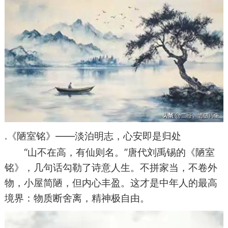
.《陋室铭》——淡泊明志，心安即是归处
“山不在高，有仙则名。”唐代刘禹锡的《陋室
铭》，几句话勾勒了诗意人生。不拼家当，不卷外
物，小屋简陋，但内心丰盈。这才是中年人的最高
境界：物质断舍离，精神极自由。