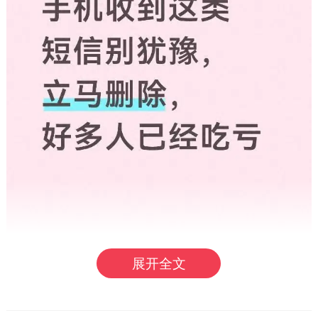
展开全文
一、带陌生链接的陌生短信，一律不点直接删