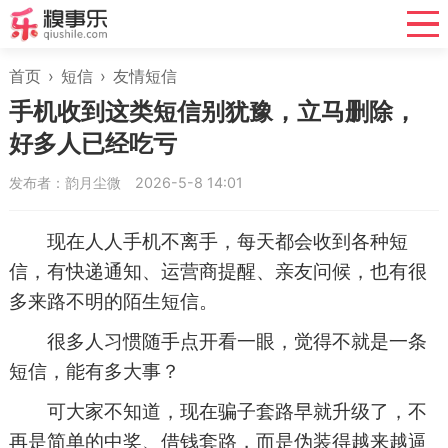
首页
›
短信
›
友情短信
手机收到这类短信别犹豫，立马删除，
好多人已经吃亏
发布者：韵月尘微
2026-5-8 14:01
现在人人手机不离手，每天都会收到各种短
信，有快递通知、运营商提醒、亲友问候，也有很
多来路不明的陌生短信。
很多人习惯随手点开看一眼，觉得不就是一条
短信，能有多大事？
可大家不知道，现在骗子套路早就升级了，不
再是简单的中奖、借钱套路，而是伪装得越来越逼