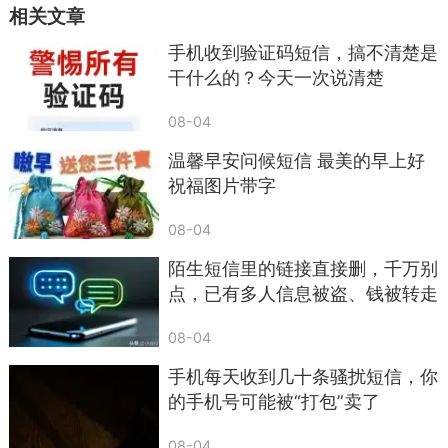
相关文章
手机收到验证码短信，搞不清楚是
干什么的？今天一次说清楚
08-04
温馨早安问候短信 最美的早上好
祝福图片带字
08-04
陌生短信里的链接直接删，千万别
点，已有多人信息被盗、钱被转走
08-04
手机每天收到几十条骚扰短信，你
的手机号可能被“打包”卖了
08-04