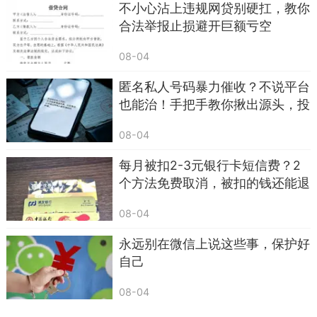
不小心沾上违规网贷别硬扛，教你
合法举报止损避开巨额亏空
08-04
匿名私人号码暴力催收？不说平台
也能治！手把手教你揪出源头，投
诉到关停
08-04
每月被扣2-3元银行卡短信费？2
个方法免费取消，被扣的钱还能退
回
08-04
永远别在微信上说这些事，保护好
自己
08-04