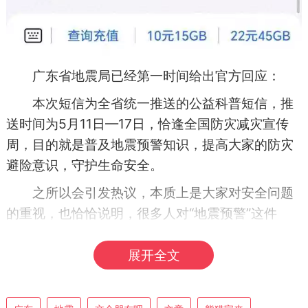
广东省地震局已经第一时间给出官方回应：
本次短信为全省统一推送的公益科普短信，推
送时间为5月11日—17日，恰逢全国防灾减灾宣传
周，目的就是普及地震预警知识，提高大家的防灾
避险意识，守护生命安全。
之所以会引发热议，本质上是大家对安全问题
的重视，也恰恰说明，很多人对“地震预警”这件
事，既陌生又关键。
展开全文
很多人分不清：地震预警到底是什么？和我们
最怕的地震预报，有什么区别？