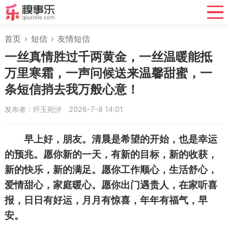
首页
›
短信
›
友情短信
一丝真情胜过千两黄金，一丝温暖能抵
万里寒霜，一声问候送来温馨甜蜜，一
条短信捎去我万般心意！
发布者：纤玉宛汐
2026-7-8 14:01
早上好，朋友。清晨是希望的开始，也是幸运
的预兆。愿你新的一天，有新的目标，新的收获，
新的快乐，新的满足。愿你工作顺心，生活舒心，
爱情甜心，家庭暖心。愿你出门遇贵人，在家听喜
报，日日有好运，月月有惊喜，年年有福气，早
安。