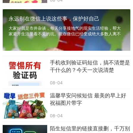
永远别在微信上说这些事，保护好自己
大家好我是市井杂谈，每天分享接地气的现实生活经验，帮大
家避开生活里看不见的坑。现在微信已经变成绝大多数人离不
开的沟通工具，工作对接、家庭聊天、朋友闲聊...
手机收到验证码短信，搞不清楚是
干什么的？今天一次说清楚
08-04
温馨早安问候短信 最美的早上好
祝福图片带字
08-04
陌生短信里的链接直接删，千万别