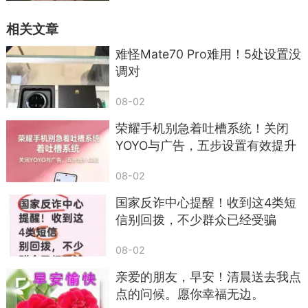
相关文章
难怪Mate70 Pro难用！5处设置没
调对
08-02
荣耀手机别急着吐槽系统！关闭
YOYO与广告，五步设置有效提升
续航
08-02
国家反诈中心提醒！收到这4类短
信别回拨，不少群众已经受骗
08-02
亲爱的朋友，早安！清晨送去我点
点的问候。愿你幸福无边。