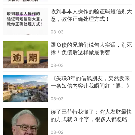
收到非本人操作的验证码短信别大
意，教你正确处理方式！
08-03
跟负债的兄弟们说句大实话，别死
撑！负债后这样做最明智
08-03
《失联3年的借钱朋友，突然发来
一条短信内容让我瞬间红了眼。》
08-03
读了巴菲特我懂了：穷人发财最快
的方式就 3 个字，很多人都忽略
了
08-02