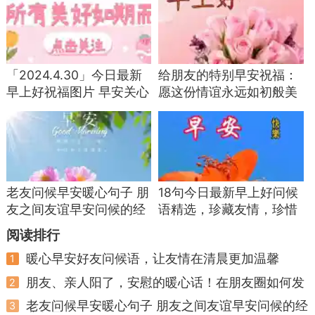
「2024.4.30」今日最新
给朋友的特别早安祝福：
早上好祝福图片 早安关心
愿这份情谊永远如初般美
朋友的问候语
好
老友问候早安暖心句子 朋
18句今日最新早上好问候
友之间友谊早安问候的经
语精选，珍藏友情，珍惜
典句子
缘分
阅读排行
暖心早安好友问候语，让友情在清晨更加温馨
1
朋友、亲人阳了，安慰的暖心话！在朋友圈如何发
2
说说自己阳了
老友问候早安暖心句子 朋友之间友谊早安问候的经
3