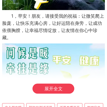
1，早安！朋友，请接受我的祝福：让微笑爬上
脸庞，让快乐充满心房，让好运陪在身旁，让成功
依偎胸膛，让幸福尽情绽放，让友情在你心中珍
藏。
展开全文