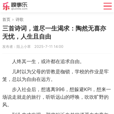
首页
›
诗歌
三首诗词，道尽一生渴求：陶然无喜亦
无忧，人生且自由
发布者：陌上小草
2025-7-11 14:00
人终其一生，或许都在追求自由。
儿时以为父母的管教是枷锁，学校的作业是牢
笼，总以为自由在远方。
步入社会后，想逃离996，想躲避KPI，想来一
场说走就走的旅行，听听远山的呼唤，吹吹旷野的
风。