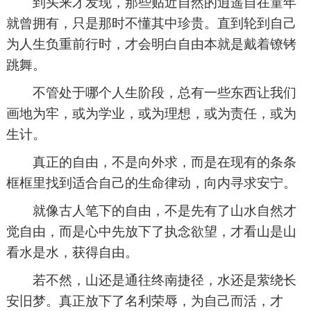
到头来才发现，那些贴近自然的逍遥自在童年
就曾拥有，只是那时不懂其中珍贵。直到轮到自己
为人生负重前行时，才会明白自由本就是戴着镣铐
跳舞。
不管处于哪个人生阶段，总有一些东西让我们
画地为牢，或为学业，或为理想，或为责任，或为
生计。
真正的自由，不是向外求，而是在现有的条条
框框里找到适合自己的生命律动，向内寻求安宁。
就像古人笔下的自由，不是先有了山水自然才
觉自由，而是心中先放下了执念欲望，才看山是山
看水是水，获得自由。
若不然，山还是通往终南捷径，水还是萦绕长
安旧梦。真正放下了名利荣辱，为自己而活，才