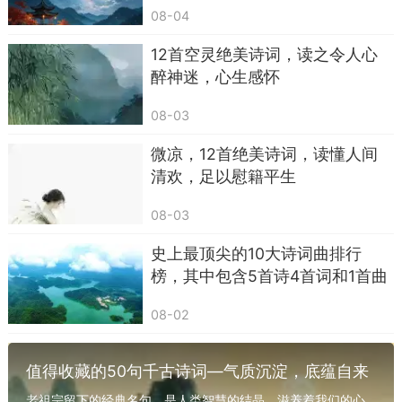
冷月亮照着地上的积雪，北风刮得又猛又悲，
08-04
吹得阶前的葵菜枯了，井边的桃树冻僵了。
12首空灵绝美诗词，读之令人心
他写时光走得快，“年逝觉已催”，却没说慌，
醉神迷，心生感怀
只把冷景铺开来——像我们年底整理旧物，看见去
08-03
年的日历，突然觉出时光的轻，也觉出岁月的沉。
微凉，12首绝美诗词，读懂人间
全诗冷得像霜，却又静得让人安心，仿佛再急
清欢，足以慰籍平生
的日子，到了这样的夜里，也能慢下来喘口气。
08-03
史上最顶尖的10大诗词曲排行
榜，其中包含5首诗4首词和1首曲
08-02
值得收藏的50句千古诗词—气质沉淀，底蕴自来
老祖宗留下的经典名句，是人类智慧的结晶，滋养着我们的心