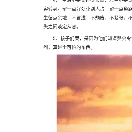
4、 生活不要安排得太满，人生不要
容转身。留一点好处让别人占，留一点道
生留点余地，不冒进，不颓废，不紧张，
失之间淡定从容。
5、孩子们哭，是因为他们知道哭会
啊，真是个可怕的东西。