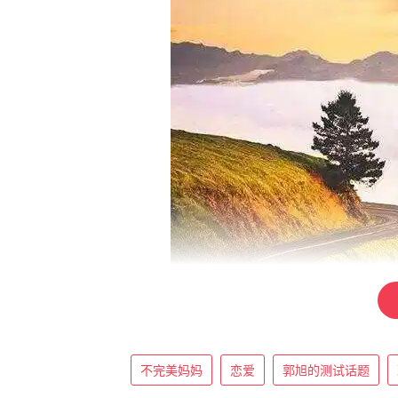
不完美妈妈
恋爱
郭旭的测试话题