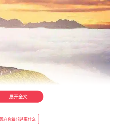
展开全文
现在你最想逃离什么