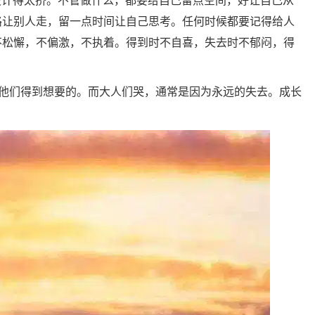
设计得太挤。不管做什么，都要给自己留点空间，好让自己从
路让别人走，留一点时间让自己思考。任何时候都要记得给人
不松懈，不偏激，不执着。得到时不自喜，失去时不郁闷，得
令他们得到想要的。而大人们哭，通常是因为永远的失去。成长