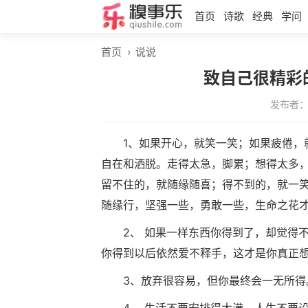
首页
诗歌
经典
学问
首页
›
说说
致自己很精彩
发布者
1、如果开心，就笑一笑；如果疲倦，
自在和洒脱。走得太急，脚累；想得太多
留不住的，就随缘随喜；得不到的，就一
随缘行，坚强一些，勇敢一些，生命之花
2、 如果一样东西你得到了，却觉得
你得到以后依然爱不释手，这才是你真正
3、放弃很容易，但你最终会一无所