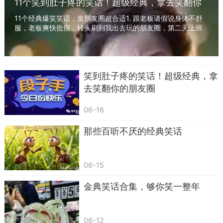
11个笑到肚子疼的笑话！超级经典，拿去笑翻你
或许正如古罗马哲人所说："命运如同顽童，最
的朋友圈
11个经典爆笑笑话，发朋友圈超合适1. 跟老板请假说身体不舒
爱在人们认真时恶作剧。"那些精心布置的温柔瞬
服，老板爽快批假，转头刷到我出去玩的朋友圈，第二天上班
间，那些信誓旦旦的人生导师，那些看似稳妥的消
他盯着我：你这病看着挺费门票啊。2. 去买烤...
费选择，谁不是在被现实幽了一默之后，才学会用
幽默给生活拆弹？若把日子过成永不卡壳的喜剧
笑到肚子疼的笑话！超级经典，拿
片，或许我们都能练就"苦瓜脸切出西瓜纹"的本
去笑翻你的朋友圈
事。毕竟当拖鞋变成奖券，单身变成教材，按摩变
06-16
成秘密接头时，除了笑着把芥末咽下去，我们还能
对着生活这张扑克脸说什么呢？
那些百听不厌的经典笑话
06-15
金典笑话合集，够你笑一整年
06-12