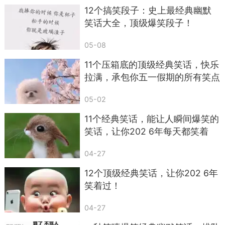
12个搞笑段子：史上最经典幽默
笑话大全，顶级爆笑段子！
05-08
11个压箱底的顶级经典笑话，快乐
拉满，承包你五一假期的所有笑点
05-02
11个经典笑话，能让人瞬间爆笑的
笑话，让你202 6年每天都笑着
过！
04-27
12个顶级经典笑话，让你202 6年
笑着过！
04-27