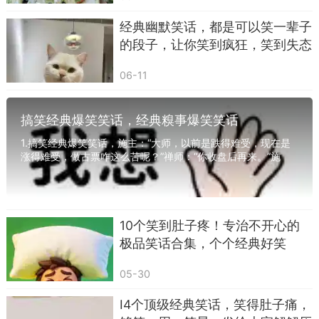
经典幽默笑话，都是可以笑一辈子
的段子，让你笑到疯狂，笑到失态
06-11
搞笑经典爆笑笑话，经典糗事爆笑笑话
1.搞笑经典爆笑笑话，施主：“大师，以前是跌得难受，现在是
涨得难受，做古票咋这么苦呢？”禅师：“你收盘后再来。”施
主：“你的意思是要想成为一名优秀的投资...
10个笑到肚子疼！专治不开心的
极品笑话合集，个个经典好笑
05-30
I4个顶级经典笑话，笑得肚子痛，