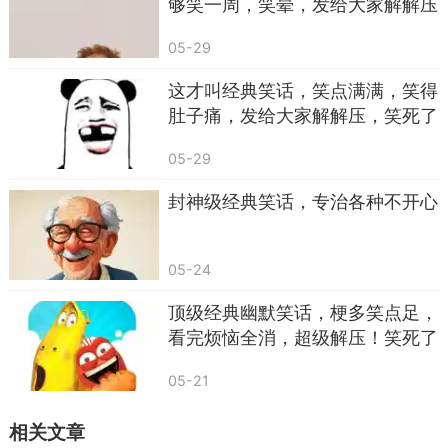
够笑一周，笑晕，发给大家解解压
05-29
这才叫经典笑话，笑点满满，笑得
肚子痛，发给大家解解压，笑死了
05-29
封神级经典笑话，专治各种不开心
05-24
顶级经典幽默笑话，梗多笑点足，
看完烦恼全消，超级解压！笑死了
05-21
相关文章