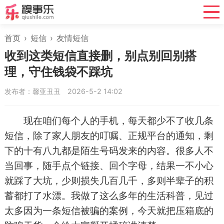
首页
›
短信
›
友情短信
收到这类短信直接删，别点别回别搭
理，守住钱袋不踩坑
发布者：馨亚丑丑
2026-5-2 14:02
现在咱们每个人的手机，每天都少不了收几条
短信，除了家人朋友的叮嘱、正规平台的通知，剩
下的十有八九都是陌生号码发来的内容。很多人不
当回事，随手点个链接、回个字母，结果一不小心
就踩了大坑，少则损失几百几千，多则半辈子的积
蓄都打了水漂。我做了这么多年的生活科普，见过
太多因为一条短信被骗的案例，今天就把压箱底的