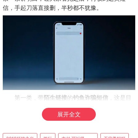
信，手起刀落直接删，半秒都不犹豫。
第一类，带
陌生链接
的
钓鱼诈骗短信
，这是目
前最常见、中招人数最多的类型。骗子把自己包装
展开全文
得比官方还正规，话术全是咱们日常会遇到的
事：“您的快递滞留 / 丢失，点击链接申请理赔”“您
的社保账户异常，点击链接完成核验”“您的信用卡