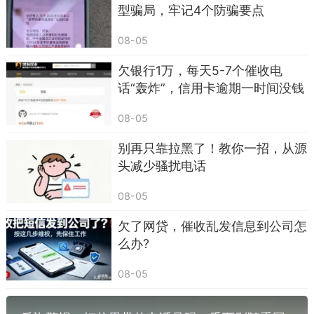
个字都别回，更不能把验证码告诉任何人。
型骗局，牢记4个防骗要点
08-05
欠银行1万，每天5-7个催收电
话“轰炸”，信用卡逾期一时间没钱
还，遭受“暴力催收” 怎么办？
08-05
别再只靠拉黑了！教你一招，从源
头减少骚扰电话
08-05
第三类，冒充公检法、政府部门的威胁类短
欠了网贷，催收乱发信息到公司怎
信，这类短信专门抓咱们 “怕出事” 的心理，尤其是
么办?
中老年朋友，一看到和案件、通缉、征信相关的内
容，立马就慌了神，一慌就容易失去理智。典型话
08-05
术无非是：“您涉嫌洗钱 / 电信诈骗案件，已被立
案，点击链接查看通缉令”“您的征信已被拉黑，限