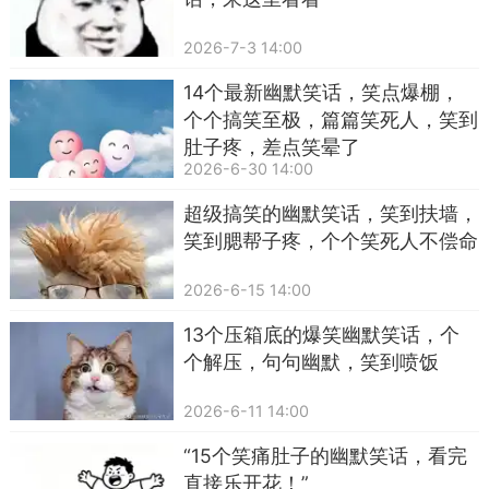
2026-7-3 14:00
14个最新幽默笑话，笑点爆棚，
个个搞笑至极，篇篇笑死人，笑到
肚子疼，差点笑晕了
2026-6-30 14:00
超级搞笑的幽默笑话，笑到扶墙，
笑到腮帮子疼，个个笑死人不偿命
2026-6-15 14:00
13个压箱底的爆笑幽默笑话，个
个解压，句句幽默，笑到喷饭
2026-6-11 14:00
“15个笑痛肚子的幽默笑话，看完
直接乐开花！”