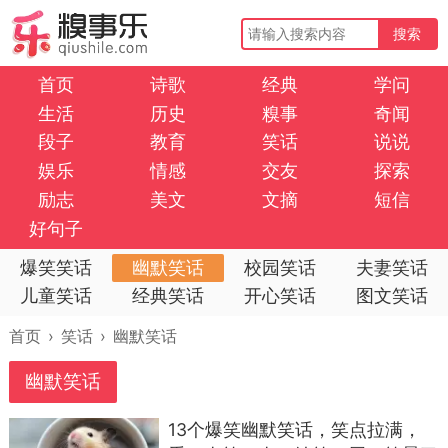
搜索
首页
诗歌
经典
学问
生活
历史
糗事
奇闻
段子
教育
笑话
说说
娱乐
情感
交友
探索
励志
美文
文摘
短信
好句子
爆笑笑话
幽默笑话
校园笑话
夫妻笑话
儿童笑话
经典笑话
开心笑话
图文笑话
首页
›
笑话
›
幽默笑话
幽默笑话
13个爆笑幽默笑话，笑点拉满，