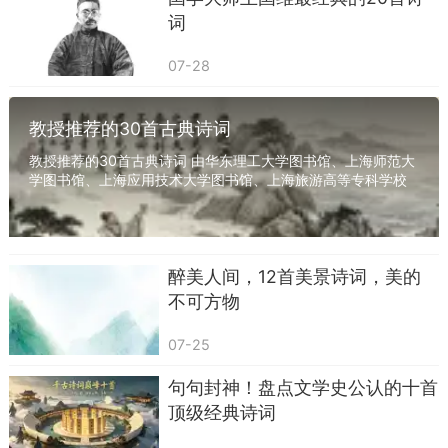
词
07-28
教授推荐的30首古典诗词
教授推荐的30首古典诗词 由华东理工大学图书馆、上海师范大
学图书馆、上海应用技术大学图书馆、上海旅游高等专科学校
图书馆（四家均位于奉贤海湾地区）共同推出...
醉美人间，12首美景诗词，美的
不可方物
07-25
句句封神！盘点文学史公认的十首
顶级经典诗词