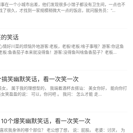
下来
同事在一个小城市出差，他们发现很多小馆子都没有卫生间，一点也不
了很久，才找到一家规模稍微大一点的饭店，就问服务员：“...
笑的笑话
心情好川菜的烦恼外地游客:老板，老板!老板:啥子事哦？游客:你这鱼
板:鱼香茄子本来就没得鱼！游客:没得鱼叫啥鱼香茄子？老板...
个搞笑幽默笑话，看一次笑一次
美女， 属于我的理想型的， 我端着酒杯去搭讪： 美女你好， 能向你打
女笑盈盈的说： 可以，你问吧 。 我问： 怎么才能 走...
10个爆笑幽默笑话，看一次笑一次
喜欢我身体的哪个部位？ 老公想了想， 说：屁股。 老婆：讨厌， 为