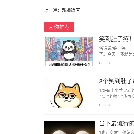
上一篇：
新疆饭店
为你推荐
笑到肚子疼
俗话说“笑一笑，
了。今天，我就为
08-06
8个笑到肚子
1.你有十个苹果老
个。”老师：“我再
08-06
当下最流行的
好笑又有趣
1我问女友：你怎