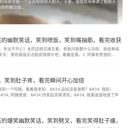
的母亲也是一个容易相信别人的人，于是，我就给母亲讲了些别人
折都交给...
笑的幽默笑话，笑到喷饭，笑到嘴抽筋，看完收获
话，专治不开心1. 去药店想买维生素，老板问我要什么功效，我说单纯
天：那你直接买点脸皮增厚片吧，看着急需。2. 同事有梦游的...
话，笑到肚子疼，看完瞬间开心加倍
碰到一个阿姨，看着我老妈：&#34;这姑凉是谁啊？&#34; 我妈：
&#34; 阿姨便道：&#34;你家姑凉真漂亮。&#34; 我美滋滋地道了声
压的爆笑幽默笑话，笑到劈叉，看完笑得肚子痛，