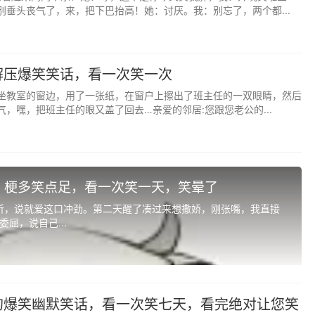
别垂头丧气了，来，把下巴抬高！她：讨厌。我：别忘了，两个都...
解压爆笑笑话，看一次笑一次
坐教室的窗边，用了一张纸，在窗户上擦出了班主任的一双眼睛，然后
，嘿，把班主任的眼又盖了回去…亲爱的邻居:您跟您老公的...
，梗多笑点足，看一次笑一天，笑晕了
听，说就爱这口冲劲。第二天醒了凑过来想撒娇，刚张嘴，我直接
屈，说自己...
的爆笑幽默笑话，看一次笑七天，看完绝对让您笑