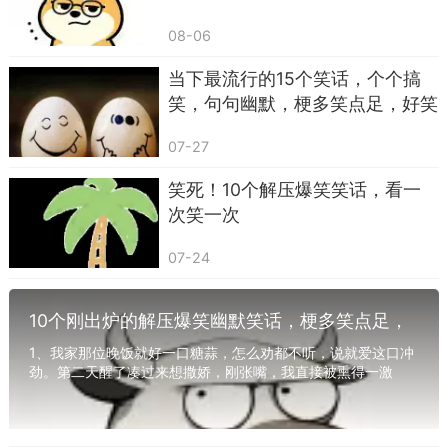
年被宰了，再后来我家又养了一条狗，它越肥，我
08-06
爸也越高兴，然后趁我不在家，过年又被我爸杀了
吃了，现在我越来越肥，我爸好像又越来越高兴
当下最流行的15个笑话，个个搞
笑，句句幽默，梗多笑点足，好笑
了，过年我不敢回家了。
又有趣
11实验室里聊天，一个姑娘说：“好想嫁个有钱
07-27
老公。”
笑死！10个解压爆笑笑话，看一
次笑一次
另外一个说：“我也是。”
然后我好奇插了一句：“有钱了你们想干吗？”
07-24
满以为会说逛街美容买珠宝之类，没想到俩姑
10个刚出炉的解压爆笑幽默笑话，梗多笑点足，
娘眼睛放光，兴奋地讨论起来：“有钱了就可以自由
看一次笑一天，笑晕了
1、我家那位晚饭就好一口糖蒜，怎么劝都不听，说就爱这口冲
地做研究啊！”
劲。第二天醒了凑过来想撒娇，刚张嘴，我直接被熏得一激
灵，捏着鼻子把他推去刷牙，他还委屈，说自己...
“对，想要什么实验器材就让老公给买。”
12有一天，小明和小华一起坐公交车。小华突