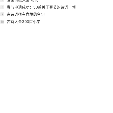
春节申遗成功：50首关于春节的诗词，领
8
略千古中国年
古诗词很有意境的名句
9
古诗大全300首小学
10