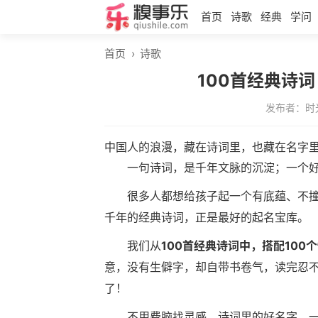
首页
诗歌
经典
学问
首页
›
诗歌
100首经典诗
发布者：时
中国人的浪漫，藏在诗词里，也藏在名字
一句诗词，是千年文脉的沉淀；一个
很多人都想给孩子起一个有底蕴、不
千年的经典诗词，正是最好的起名宝库。
我们从
100首经典诗词中，搭配100
意，没有生僻字，却自带书卷气，读完忍
了！
不用费脑找灵感，诗词里的好名字，