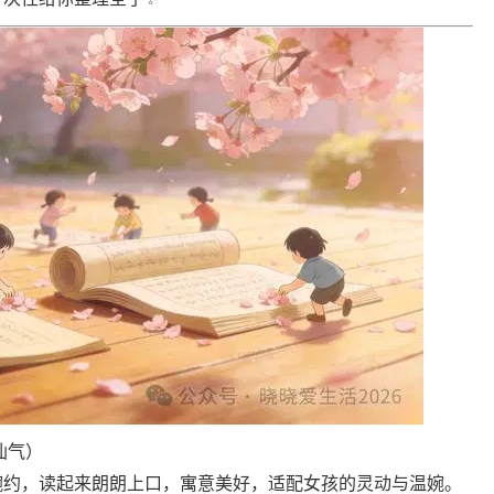
仙气）
婉约，读起来朗朗上口，寓意美好，适配女孩的灵动与温婉。