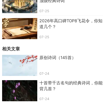
顶级经典诗词
07-25
2026年高口碑TOP8飞花令，你知
道几个？
07-25
相关文章
原创诗词（145首）
07-24
十首带千古名句的经典诗词，你能
背几首？
07-24