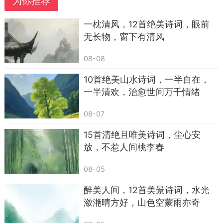
为你推荐
一枕清风，12首绝美诗词，眼前
无长物，窗下有清风
08-08
10首绝美山水诗词，一半自在，
一半清欢，治愈世间万千情绪
08-07
15首清绝且唯美诗词，尘心安
放，不惹人间桃李春
08-05
醉美人间，12首美景诗词，水光
潋滟晴方好，山色空蒙雨亦奇