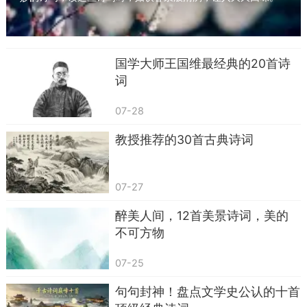
一起来读一读50句意境绝美的诗句吧！ 四面边...
国学大师王国维最经典的20首诗
词
07-28
教授推荐的30首古典诗词
07-27
醉美人间，12首美景诗词，美的
不可方物
07-25
句句封神！盘点文学史公认的十首