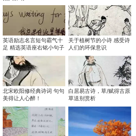
英语励志名言短句霸气十
关于植树节的小诗 感受诗
足 精选英语座右铭小句子
人们的环保意识
北宋欧阳修经典诗词 句句
白居易古诗，草/赋得古原
美得让人心醉！
草送别赏析