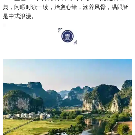
典，闲暇时读一读，治愈心绪，涵养风骨，满眼皆
是中式浪漫。