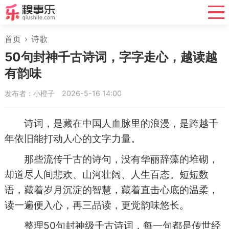
首页
›
诗歌
50句封神千古诗词，字字走心，越读越
有韵味
发布者：小橙子
2026-5-16 14:00
诗词，是藏在中国人血脉里的浪漫，是跨越千
年依旧能打动人心的文字力量。
那些流传千古的诗句，没有华丽辞藻的堆砌，
却道尽人间悲欢、山河壮阔、人生百态。短短数
语，藏着岁月沉淀的智慧，藏着直击心底的温柔，
读一遍便入心，再三品读，更觉韵味悠长。
整理50句封神级千古诗词，每一句都是传世经